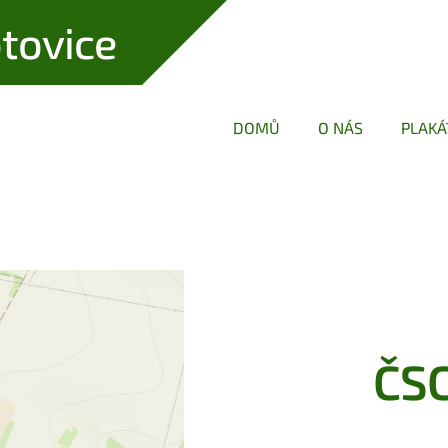
tovice
DOMŮ
O NÁS
PLAKÁ
ČSC