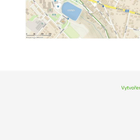
Vytvoře