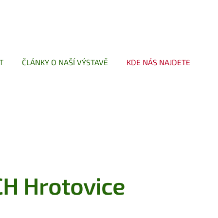
T
ČLÁNKY O NAŠÍ VÝSTAVĚ
KDE NÁS NAJDETE
H Hrotovice