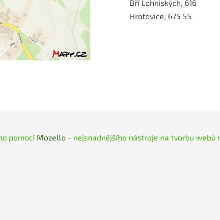
Bří Lohniských, 616
Hrotovice, 675 55
no pomocí
Mozello
- nejsnadnějšího nástroje na tvorbu webů 