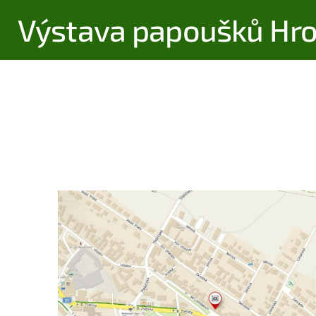
Výstava papoušků Hro